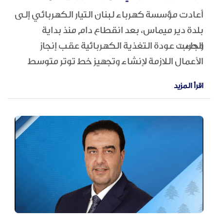
أعادت مؤسسة كهرباء لبنان التيار الكهربائي إلى
بلدة دير ميماس، بعد انقطاع دام منذ بداية
الحرب.
وجاءت عودة التغذية الكهربائية عقب إنجاز
الأعمال اللازمة لإنشاء وتجهيز خط توتر متوسط
جديد مخصّص لتغذية البلدة، ما أعاد خدمة
اقرأ المزيد
الكهرباء إلى الأهالي بعد فترة طويلة من
الانقطاع.