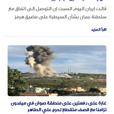
قالت إيران اليوم السبت إن التوصل إلى اتفاق ​مع
سلطنة عمان بشأن السيطرة على مضيق هرمز
أصبح قريبا، لكنه لن يكون كافيا لفتح الممر
اقرأ المزيد
المائي، في حين ذكرت الإمارات أن طهران
هاجمت سفينة أخرى في ‌المنطقة.
غارة على دفعتين على منطقة صوان في ميفدون
تزامنا مع قصف متقطع لحرج علي الطاهر